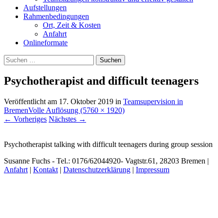
Aufstellungen
Rahmenbedingungen
Ort, Zeit & Kosten
Anfahrt
Onlineformate
Suchen
nach:
Psychotherapist and difficult teenagers
Veröffentlicht am
17. Oktober 2019
in
Teamsupervision in
Bremen
Volle Auflösung (5760 × 1920)
←
Vorheriges
Nächstes
→
Psychotherapist talking with difficult teenagers during group session
Susanne Fuchs - Tel.: 0176/62044920- Vagtstr.61, 28203 Bremen |
Anfahrt
|
Kontakt
|
Datenschutzerklärung
|
Impressum